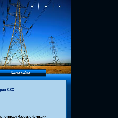
Карта сайта
рия CSX
беспечивает базовые функции