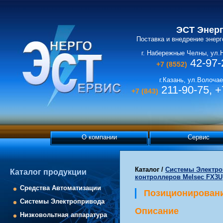
ЭСТ Энер
Поставка и внедрение энер
г. Набережные Челны, ул.
42-97-
+7 (8552)
г.Казань, ул.Волочае
211-90-75, +
+7 (843)
О компании
Сервис
Каталог
/
Системы Электро
Каталог продукции
контроллеров Melsec FX3U
Средства Автоматизации
Позиционировани
Системы Электропривода
Описание
Низковольтная аппаратура