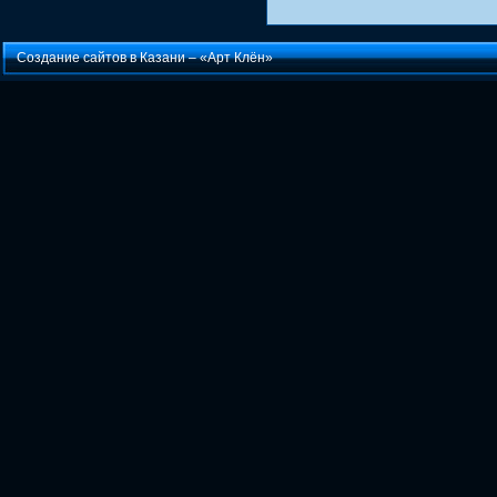
Создание сайтов в Казани –
«Арт Клён»