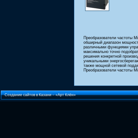
Преобразователи частоты Mit
обширный диапазон мощност
различными функциями упра
максимально точно подобрат
решения конкретной произво
уникальными энергосберега
также мощной сетевой подд
Преобразователи частоты Mit
Создание сайтов в Казани –
«Арт Клён»