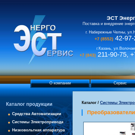
ЭСТ Энер
Поставка и внедрение энер
г. Набережные Челны, ул.
42-97-
+7 (8552)
г.Казань, ул.Волочае
211-90-75, +
+7 (843)
О компании
Сервис
Каталог
/
Системы Электро
Каталог продукции
Преобразователи
Средства Автоматизации
Системы Электропривода
Низковольтная аппаратура