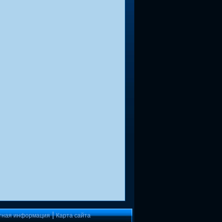
|
тная информация
Карта сайта