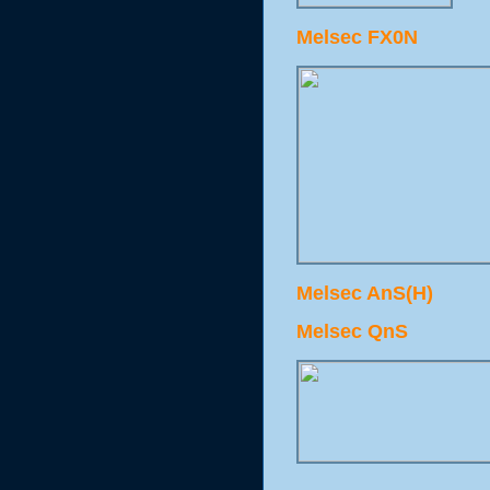
Melsec FX0N
Melsec AnS(H)
Melsec QnS