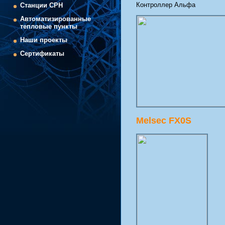
Контроллер Альфа
Cтанции СРН
Автоматизированные
тепловые пункты
Наши проекты
Сертификаты
Melsec FX0S