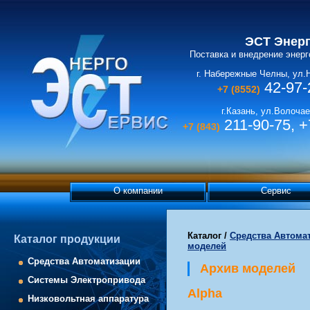
ЭСТ Энер
Поставка и внедрение энер
г. Набережные Челны, ул.
42-97-
+7 (8552)
г.Казань, ул.Волочае
211-90-75, +
+7 (843)
О компании
Сервис
Каталог
/
Средства Автома
Каталог продукции
моделей
Средства Автоматизации
Архив моделей
Системы Электропривода
Alpha
Низковольтная аппаратура