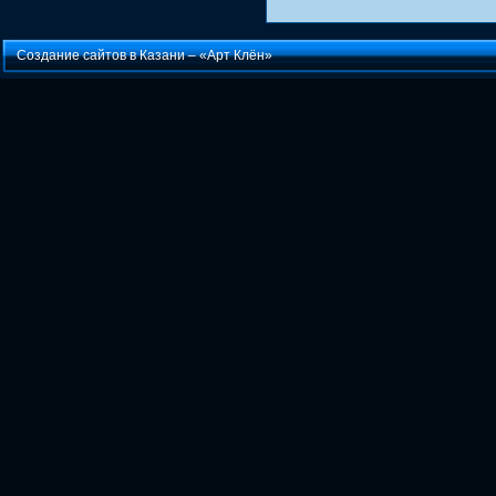
Создание сайтов в Казани –
«Арт Клён»